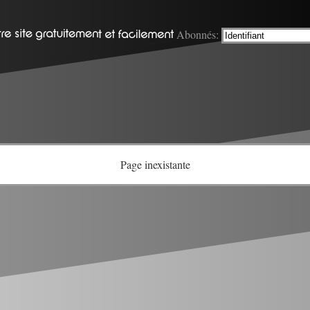
Abonnés:
Page inexistante